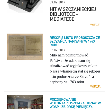
03.02.2017
HIT W SZCZANIECKIEJ
BIBLIOTECE -
MEDIATECE
WIĘCEJ
RĘKOPIS LISTU PROBOSZCZA ZE
SZCZAŃCA NAPISANY W 1763
ROKU.
02.02.2017
Miło nam poinformować
Państwa, że udało nam się
sfinalizować wyjątkowy zakup.
Naszą własnością stał się rękopis
listu proboszcza ze Szczańca
napisany w 1763 roku.
WIĘCEJ
PODZIĘKOWANIE
WOLONTARIUSZOM ZA UDZIAŁ W
WOŚP I ZBIÓRKĘ PIENIĘDZY.