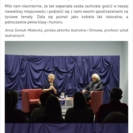
Miło nam niezmiernie, że tak wspaniała osoba zechciała gościć w naszej
niewielkiej miejscowości i podzielić się z nami swoimi spostrzeżeniami na
życiowe tematy. Dała się poznać jako kobieta tak naturalna, a
jednocześnie pełna klasy i humoru.
Anna Seniuk-Małecka, polska aktorka teatralna i filmowa, profesor sztuk
teatralnych.