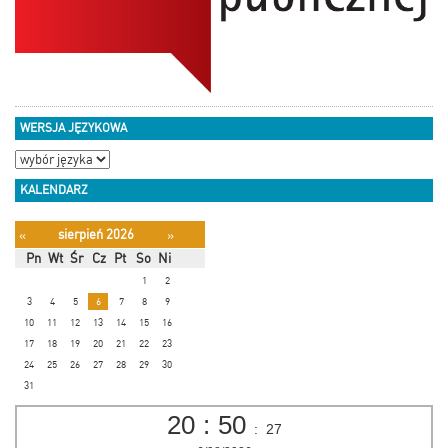
WERSJA JĘZYKOWA
KALENDARZ
sierpień 2026
«
»
Pn
Wt
Śr
Cz
Pt
So
Ni
1
2
3
4
5
6
7
8
9
10
11
12
13
14
15
16
17
18
19
20
21
22
23
24
25
26
27
28
29
30
31
20
:
50
:
28