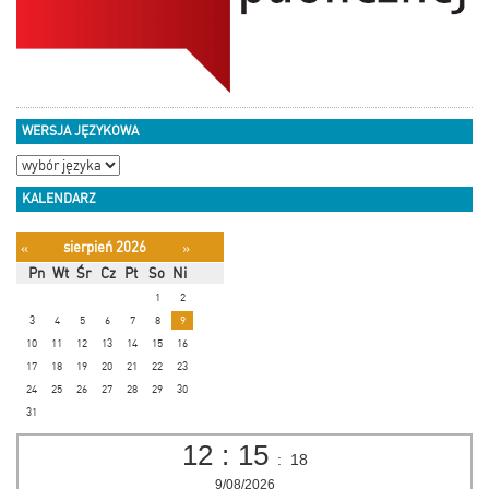
WERSJA JĘZYKOWA
KALENDARZ
sierpień 2026
«
»
Pn
Wt
Śr
Cz
Pt
So
Ni
1
2
3
4
5
6
7
8
9
10
11
12
13
14
15
16
17
18
19
20
21
22
23
24
25
26
27
28
29
30
31
12
:
15
:
18
9/08/2026