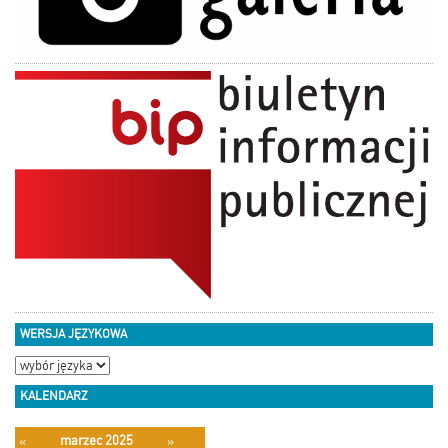
WERSJA JĘZYKOWA
KALENDARZ
marzec 2025
«
»