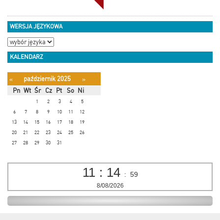
WERSJA JĘZYKOWA
KALENDARZ
październik 2025
«
»
Pn
Wt
Śr
Cz
Pt
So
Ni
1
2
3
4
5
6
7
8
9
10
11
12
13
14
15
16
17
18
19
20
21
22
23
24
25
26
27
28
29
30
31
11
:
14
:
59
8/08/2026