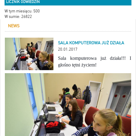
LICZNIK ODWIEDZIN
W tym miesiącu: 500
W sumie: 26822
NEWS
SALA KOMPUTEROWA JUŻ DZIAŁA
20.01.2017
Sala komputerowa już działa!!! I
głośno tętni życiem!