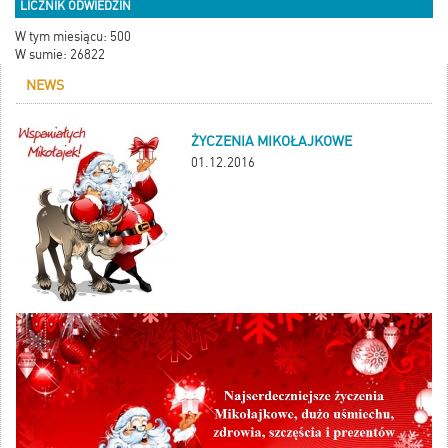
LICZNIK ODWIEDZIN
W tym miesiącu: 500
W sumie: 26822
NEWS
ŻYCZENIA MIKOŁAJKOWE
01.12.2016